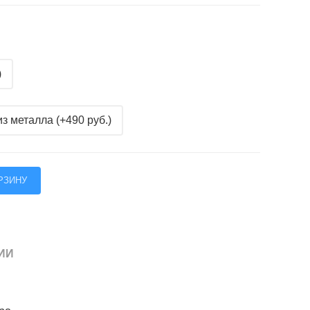
)
з металла (+490 руб.)
ИИ