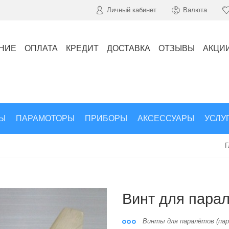
Личный кабинет
Валюта
НИЕ
ОПЛАТА
КРЕДИТ
ДОСТАВКА
ОТЗЫВЫ
АКЦИ
Ы
ПАРАМОТОРЫ
ПРИБОРЫ
АКСЕССУАРЫ
УСЛУ
Г
Винт для пара
Винты для паралётов (пар