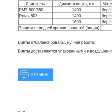
Двигатель
Диаметр винта, мм
Мате
РМЗ-500/550
1400
берёз
Rotax-503
1400
берёз
1600
берёз
Защита передней кромки лопастей (опция)
Винты отбалансированы. Ручная работа.
Винты доставляются упакованными в воздушно-пу
ОТЗЫВЫ