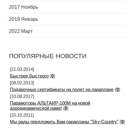
2017 Ноябрь
2019 Январь
2022 Март
ПОПУЛЯРНЫЕ НОВОСТИ
[21.03.2014]
Быстрее быстрого
(
0
)
[08.02.2013]
Подарочные сертификаты на полет на параплане
(
0
)
[10.08.2017]
Парамоторы АЛЬТАИР-100М на новой
аэродинамической раме!
(
0
)
[10.10.2011]
Мы рады предложить Вам парапланы "Sky-Country"
(
0
)