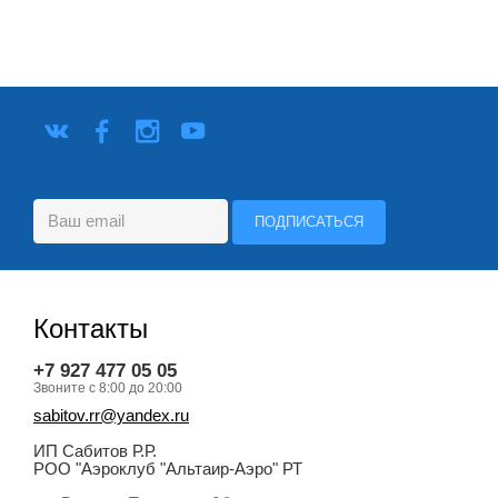
Контакты
+7 927 477 05 05
Звоните с 8:00 до 20:00
sabitov.rr@yandex.ru
ИП Сабитов Р.Р.
РОО "Аэроклуб "Альтаир-Аэро" РТ