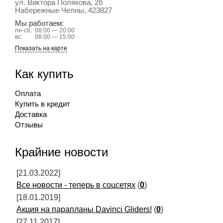
ул. Виктора Полякова, 2б
Набережные Челны
, 423827
Мы работаем:
пн-сб:
08:00 — 20:00
вс:
08:00 — 15:00
Показать на карте
Как купить
Оплата
Купить в кредит
Доставка
Отзывы
Крайние новости
[21.03.2022]
Все новости - теперь в соцсетях
(
0
)
[18.01.2019]
Акция на парапланы Davinci Gliders!
(
0
)
[27.11.2017]