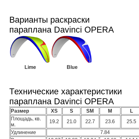
Варианты раскраски
параплана Davinci OPERA
Lime
Blue
Технические характеристики
параплана Davinci OPERA
Размер
XS
S
SM
M
L
Площадь, кв.
19.2
21.0
22.7
23.6
25.5
м.
Удлинение
7.84