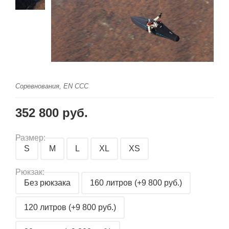
Соревнования, EN CCC
352 800 руб.
Размер:
S
M
L
XL
XS
Рюкзак:
Без рюкзака
160 литров (+9 800 руб.)
120 литров (+9 800 руб.)