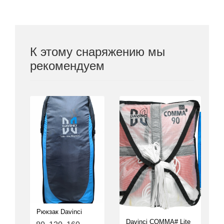
К этому снаряжению мы
рекомендуем
Рюкзак Davinci
Davinci COMMA# Lite