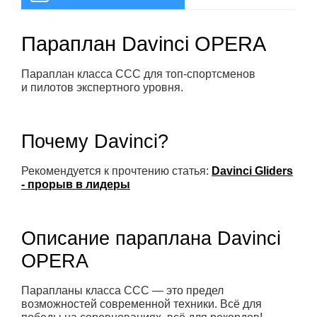
Параплан Davinci OPERA
Параплан класса CCC для топ-спортсменов
и пилотов экспертного уровня.
Почему Davinci?
Рекомендуется к прочтению статья:
Davinci Gliders
- прорыв в лидеры
Описание параплана Davinci
OPERA
Парапланы класса CCC — это предел
возможностей современной техники. Всё для