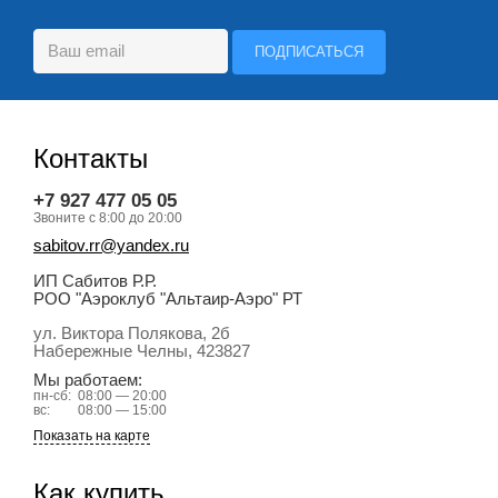
Контакты
+7 927 477 05 05
Звоните с 8:00 до 20:00
sabitov.rr@yandex.ru
ИП Сабитов Р.Р.
РОО "Аэроклуб "Альтаир-Аэро" РТ
ул. Виктора Полякова, 2б
Набережные Челны
, 423827
Мы работаем:
пн-сб:
08:00 — 20:00
вс:
08:00 — 15:00
Показать на карте
Как купить