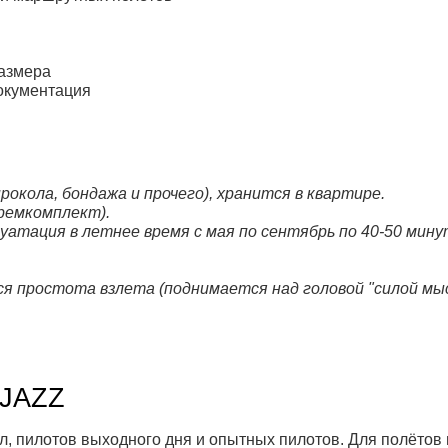
размера
документация
рокола, бондажа и прочего), хранится в квартире.
 ремкомплект).
луатация в летнее время с мая по сентябрь по 40-50 минут
я простота взлета (поднимается над головой "силой мысл
 JAZZ
, пилотов выходного дня и опытных пилотов. Для полётов