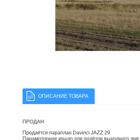
ОПИСАНИЕ ТОВАРА
ПРОДАН
Продаётся параплан Davinci JAZZ 29
Парамоторное крыло для полётов выходного дня