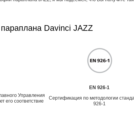
 параплана Davinci JAZZ
EN 926-1
лавного Управления
Сертификация по методологии станд
т его соответствие
926-1