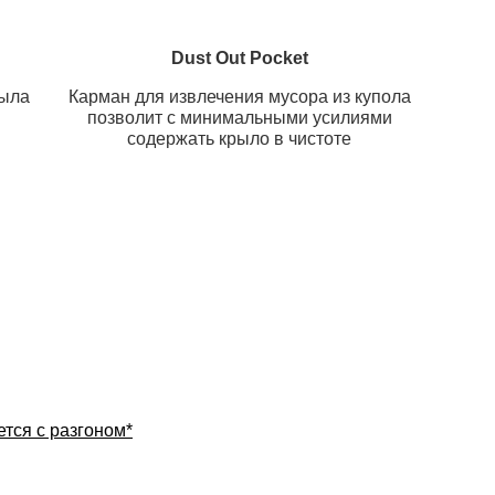
Dust Out Pocket
рыла
Карман для извлечения мусора из купола
позволит с минимальными усилиями
содержать крыло в чистоте
тся с разгоном*