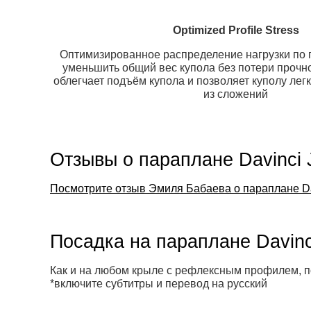
Optimized Profile Stress
Оптимизированное распределение нагрузки по
уменьшить общий вес купола без потери прочно
облегчает подъём купола и позволяет куполу лег
из сложений
Отзывы о параплане Davinci
Посмотрите отзыв Эмиля Бабаева о параплане Da
Посадка на параплане Davin
Как и на любом крыле с рефлексным профилем, по
*включите субтитры и перевод на русский