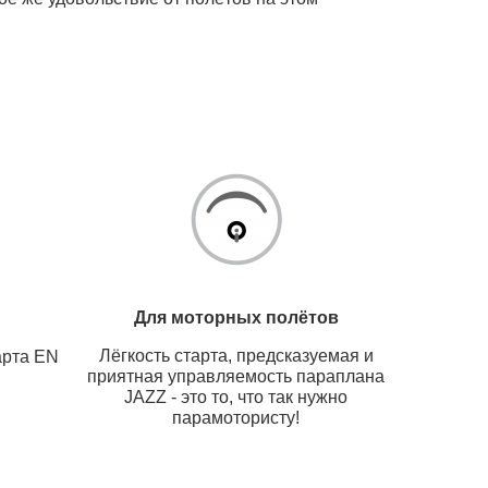
Для моторных полётов
Лёгкость старта, предсказуемая и
арта EN
приятная управляемость параплана
JAZZ - это то, что так нужно
парамотористу!