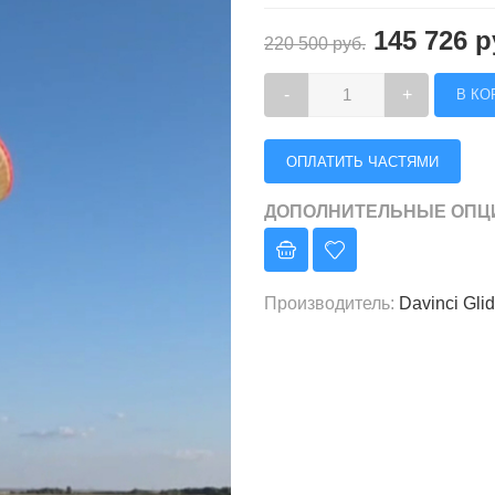
145 726 р
220 500 руб.
-
+
ОПЛАТИТЬ ЧАСТЯМИ
ДОПОЛНИТЕЛЬНЫЕ ОПЦ
Производитель
:
Davinci Gli