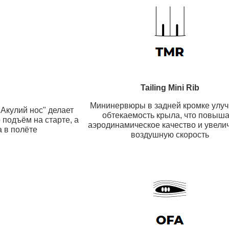
Tailing Mini Rib
Мининервюры в задней кромке улу
Акулий нос" делает
обтекаемость крыла, что повыша
 подъём на старте, а
аэродинамическое качество и увели
а в полёте
воздушную скорость