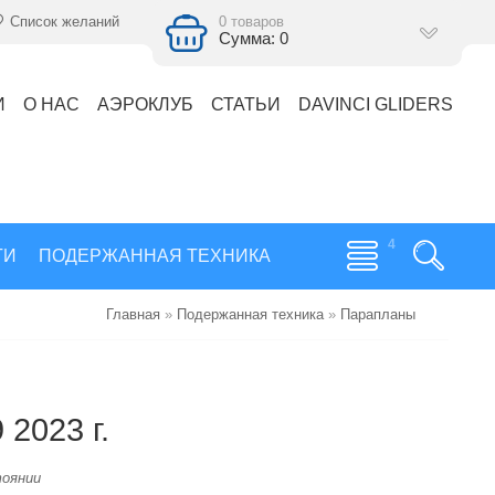
Список желаний
0 товаров
Сумма: 0
И
О НАС
АЭРОКЛУБ
СТАТЬИ
DAVINCI GLIDERS
ГИ
ПОДЕРЖАННАЯ ТЕХНИКА
Главная
»
Подержанная техника
»
Парапланы
 2023 г.
тоянии