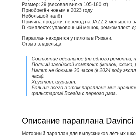
Размер: 29 (весовая вилка 105-180 кг)
Приобретён новым в 2023 году
Небольшой налёт
Причина продажи: переход на JAZZ 2 меньшего 
В комплекте: упаковочный мешок, ремкомплект, 
Параплан находится у пилота в Рязани.
Отзыв владельца:
Состояние идеальное (ни одного ремонта, п
Полный заводской комплект (мешок, схема,
Налет не больше 20 часов (в 2024 году эксп
часа).
Хрустит, шуршит.
Больше всего в этом параплане мне нравитс
фальстарта! Всегда с первого раза.
Описание параплана Davinci
Моторный параплан для выпускников лётных школ