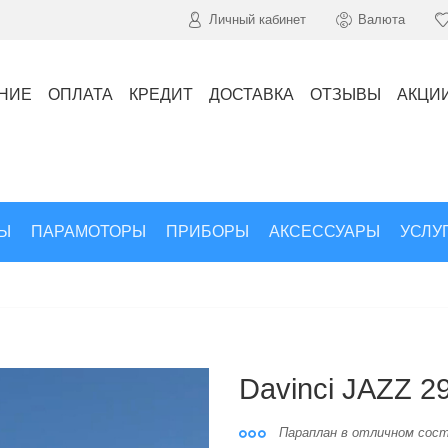
Личный кабинет
Валюта
НИЕ
ОПЛАТА
КРЕДИТ
ДОСТАВКА
ОТЗЫВЫ
АКЦИ
Ы
ПАРАМОТОРЫ
ПРИБОРЫ
АКСЕССУАРЫ
УСЛУ
Davinci JAZZ 29
Параплан в отличном сос