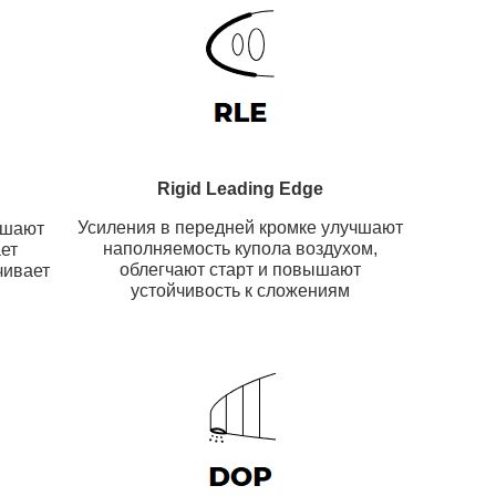
Rigid Leading Edge
Усиления в передней кромке улучшают
чшают
наполняемость купола воздухом,
ет
облегчают старт и повышают
чивает
устойчивость к сложениям