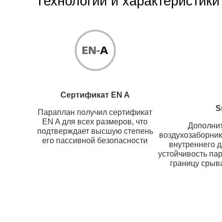
Технологии и характеристик
Сертификат EN A
S
Параплан получил сертификат
EN A для всех размеров, что
Дополнит
подтверждает высшую степень
воздухозаборник
его пассивной безопасности
внутреннего 
устойчивость па
границу срыв