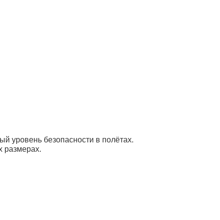
й уровень безопасности в полётах.
х размерах.