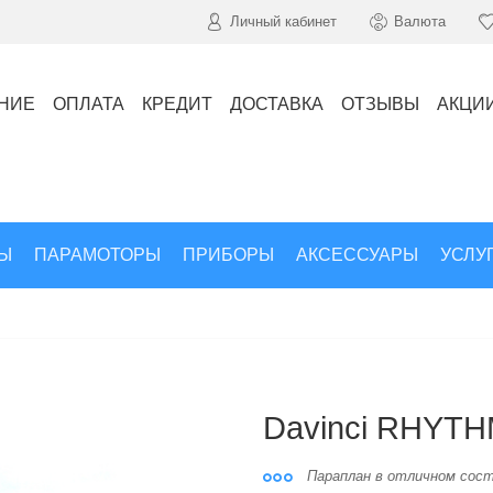
Личный кабинет
Валюта
НИЕ
ОПЛАТА
КРЕДИТ
ДОСТАВКА
ОТЗЫВЫ
АКЦИ
Ы
ПАРАМОТОРЫ
ПРИБОРЫ
АКСЕССУАРЫ
УСЛУ
Davinci RHYTHM
Параплан в отличном сос