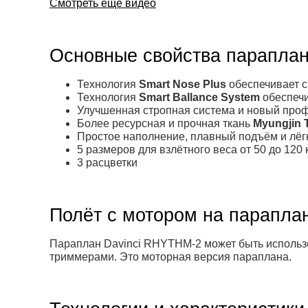
Смотреть ещё видео
Основные свойства парапла
Технология
Smart Nose Plus
обеспечивает с
Технология
Smart Ballance System
обеспечи
Улучшенная стропная система и новый про
Более ресурсная и прочная ткань
Myungjin 
Простое наполнение, плавный подъём и лёг
5 размеров для взлётного веса от 50 до 120 
3 расцветки
Полёт с мотором на парапла
Параплан Davinci RHYTHM-2 может быть использо
триммерами. Это моторная версия параплана.