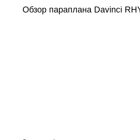
Обзор параплана Davinci R