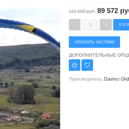
89 572 ру
162 680 руб.
-
+
ОПЛАТИТЬ ЧАСТЯМИ
ДОПОЛНИТЕЛЬНЫЕ ОПЦ
Производитель
:
Davinci Gli