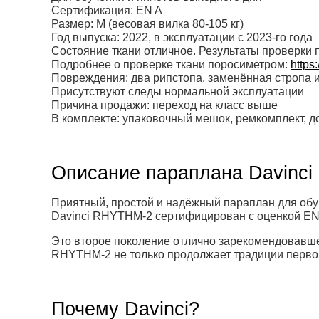
Сертификация: EN A
Размер: M (весовая вилка 80-105 кг)
Год выпуска: 2022, в эксплуатации с 2023-го года
Состояние ткани отличное. Результаты проверки п
Подробнее о проверке ткани поросиметром:
https
Повреждения: два рипстопа, заменённая стропа и
Присутствуют следы нормальной эксплуатации
Причина продажи: переход на класс выше
В комплекте: упаковочный мешок, ремкомплект, 
Описание параплана Davinc
Приятный, простой и надёжный параплан для обу
Davinci RHYTHM-2 сертифицирован с оценкой EN 
Это второе поколение отлично зарекомендовавш
RHYTHM-2 не только продолжает традиции первог
Почему Davinci?