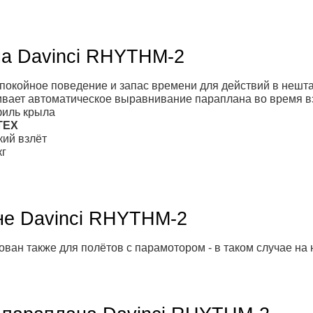
на Davinci RHYTHM-2
покойное поведение и запас времени для действий в нешт
вает автоматическое выравнивание параплана во время вз
филь крыла
TEX
кий взлёт
кг
не Davinci RHYTHM-2
ван также для полётов с парамотором - в таком случае на