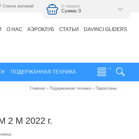
Список желаний
0 товаров
Сумма: 0
И
О НАС
АЭРОКЛУБ
СТАТЬИ
DAVINCI GLIDERS
ГИ
ПОДЕРЖАННАЯ ТЕХНИКА
Главная
»
Подержанная техника
»
Парапланы
 2 M 2022 г.
тоянии