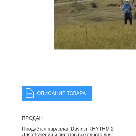
ОПИСАНИЕ ТОВАРА
ПРОДАН
Продаётся параплан Davinci RHYTHM 2
Для обучения и пилотов выходного дня