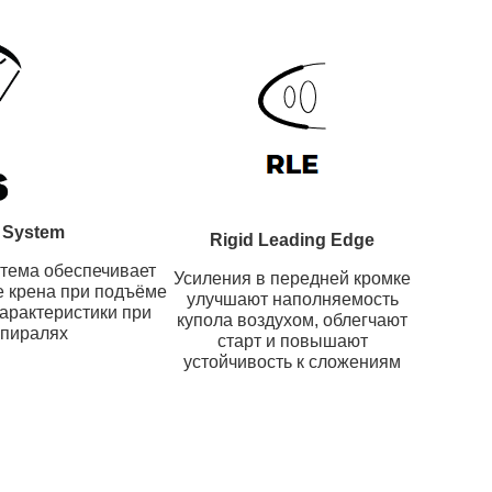
 System
Rigid Leading Edge
тема обеспечивает
Усиления в передней кромке
е крена при подъёме
улучшают наполняемость
арактеристики при
купола воздухом, облегчают
спиралях
старт и повышают
устойчивость к сложениям