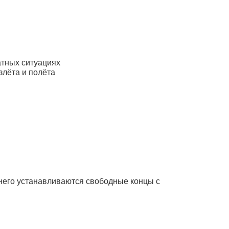
атных ситуациях
лёта и полёта
 него устанавливаются свободные концы с