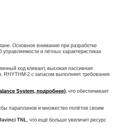
лане. Основное внимание при разработке
об управляемости и лётных характеристиках
инный ход клевант, высокая пассивная
ебо. RHYTHM-2 с запасом выполняет требования
alance System, подробнее)
, что обеспечивает
жбы парапланов и множество полётов своим
Davinci TNL
, что ещё больше увеличит ресурс