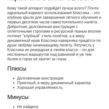
Кому такой аппарат подойдёт лучше всего? Почти
идеальный вариант использования Классика -- это
клубное крыло для завершения лётного обучения и
первых десятков часов самостоятельного налёта.
Добротная, долговечная конструкция с
оплёточными стропами и ресурсной тканью вполне
потянет "клубный" стиль полётов, а в меру
динамичный нрав Классика наверняка придётся по
душе любому начинающему пилоту. Летучесть у
Классика не рекордная в своём классе -- но для
несложных маршрутов над равниной и уж тем
более в горах её хватит за глаза.
Плюсы
Долговечная конструкция
Приятный, в меру динамичный характер
Хорошая управляемость
Минусы
Не найдено