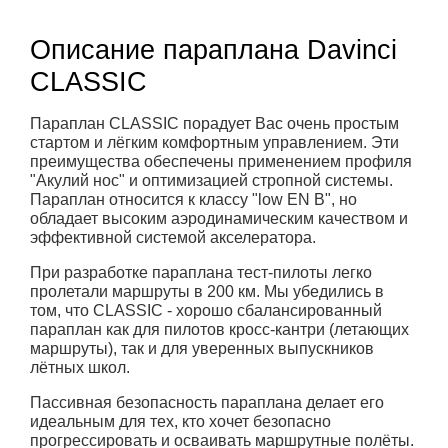
Описание параплана Davinci
CLASSIC
Параплан CLASSIC порадует Вас очень простым
стартом и лёгким комфортным управлением. Эти
преимущества обеспечены применением профиля
"Акулий нос" и оптимизацией стропной системы.
Параплан относится к классу "low EN B", но
обладает высоким аэродинамическим качеством и
эффективной системой акселератора.
При разработке параплана тест-пилоты легко
пролетали маршруты в 200 км. Мы убедились в
том, что CLASSIC - хорошо сбалансированный
параплан как для пилотов кросс-кантри (летающих
маршруты), так и для уверенных выпускников
лётных школ.
Пассивная безопасность параплана делает его
идеальным для тех, кто хочет безопасно
прогрессировать и осваивать маршрутные полёты.