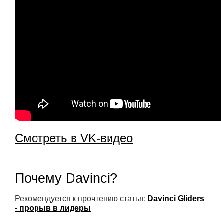
Смотреть в VK-видео
Почему Davinci?
Рекомендуется к прочтению статья:
Davinci Gliders
- прорыв в лидеры