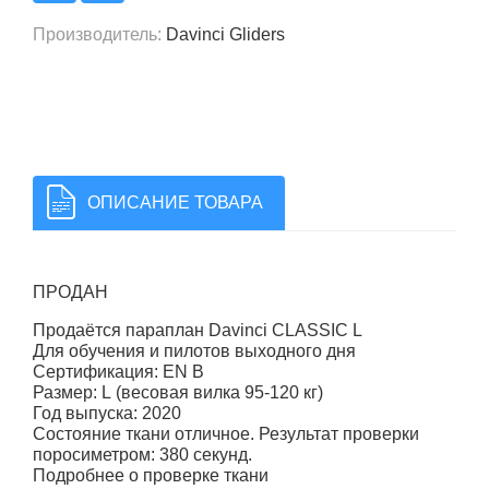
Производитель
:
Davinci Gliders
ОПИСАНИЕ ТОВАРА
ПРОДАН
Продаётся параплан Davinci CLASSIC L
Для обучения и пилотов выходного дня
Сертификация: EN B
Размер: L (весовая вилка 95-120 кг)
Год выпуска: 2020
Состояние ткани отличное. Результат проверки
поросиметром: 380 секунд.
Подробнее о проверке ткани