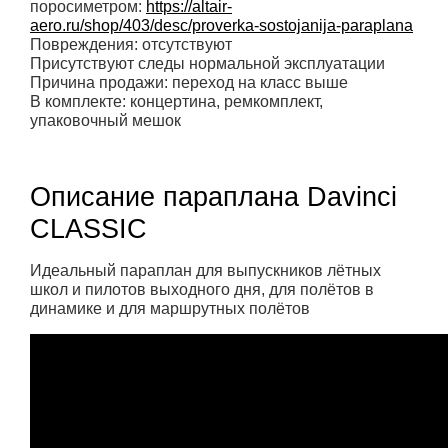
поросиметром:
https://altair-
aero.ru/shop/403/desc/proverka-sostojanija-paraplana
Повреждения: отсутствуют
Присутствуют следы нормальной эксплуатации
Причина продажи: переход на класс выше
В комплекте: концертина, ремкомплект,
упаковочный мешок
Описание параплана Davinci
CLASSIC
Идеальный параплан для выпускников лётных
школ и пилотов выходного дня, для полётов в
динамике и для маршрутных полётов