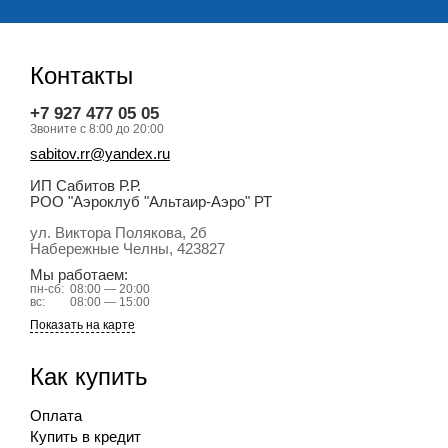
Контакты
+7 927 477 05 05
Звоните с 8:00 до 20:00
sabitov.rr@yandex.ru
ИП Сабитов Р.Р.
РОО "Аэроклуб "Альтаир-Аэро" РТ
ул. Виктора Полякова, 2б
Набережные Челны
, 423827
Мы работаем:
пн-сб:
08:00 — 20:00
вс:
08:00 — 15:00
Показать на карте
Как купить
Оплата
Купить в кредит