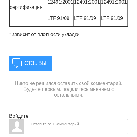
12491:2001
12491:2001
12491:2001
сертификация
LTF 91/09
LTF 91/09
LTF 91/09
* зависит от плотности укладки
ОТЗЫВЫ
Никто не решился оставить свой комментарий.
Будь-те первым, поделитесь мнением с
остальными.
Войдите: