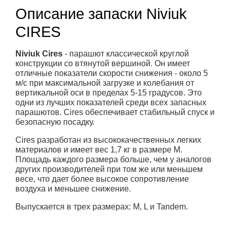
Описание запаски Niviuk
CIRES
Niviuk Cires
- парашют классической круглой
конструкции со втянутой вершиной. Он имеет
отличные показатели скорости снижения - около 5
м/с при максимальной загрузке и колебания от
вертикальной оси в пределах 5-15 градусов. Это
одни из лучших показателей среди всех запасных
парашютов. Cires обеспечивает стабильный спуск и
безопасную посадку.
Cires разработан из высококачественных легких
материалов и имеет вес 1,7 кг в размере М.
Площадь каждого размера больше, чем у аналогов
других производителей при том же или меньшем
весе, что дает более высокое сопротивление
воздуха и меньшее снижение.
Выпускается в трех размерах: M, L и Tandem.