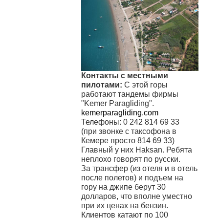
Контакты с местными
пилотами:
С этой горы
работают тандемы фирмы
"Kemer Paragliding".
kemerparagliding.com
Телефоны: 0 242 814 69 33
(при звонке с таксофона в
Кемере просто 814 69 33)
Главный у них Haksan. Ребята
неплохо говорят по русски.
За трансфер (из отеля и в отель
после полетов) и подъем на
гору на джипе берут 30
долларов, что вполне уместно
при их ценах на бензин.
Клиентов катают по 100