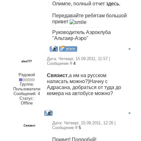
Олимпе, полный отчет
здесь.
Передавайте ребятам большой
привет
Руководитель Аэроклуба
"Альтаир-Аэро"
Дата: Четверг, 15.09.2011, 11:57 |
alex777
Сообщение #
4
Рядовой
Связист
,а им на русском
написать можно?)Начну с
Группа:
Адрасана, добраться от туда до
Пользователи
кемера на автобусе можно?
Сообщений:
4
Статус:
Offline
Дата: Четверг, 15.09.2011, 12:26 |
Связист
Сообщение #
5
Привет! Попробуй!