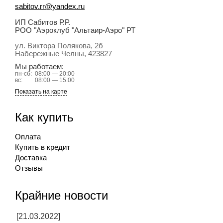
sabitov.rr@yandex.ru
ИП Сабитов Р.Р.
РОО "Аэроклуб "Альтаир-Аэро" РТ
ул. Виктора Полякова, 2б
Набережные Челны
, 423827
Мы работаем:
пн-сб:
08:00 — 20:00
вс:
08:00 — 15:00
Показать на карте
Как купить
Оплата
Купить в кредит
Доставка
Отзывы
Крайние новости
[21.03.2022]