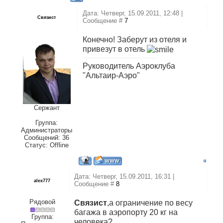
Дата: Четверг, 15.09.2011, 12:48 |
Связист
Сообщение #
7
Конечно! Заберут из отеля и
привезут в отель
Руководитель Аэроклуба
"Альтаир-Аэро"
Сержант
Группа:
Администраторы
Сообщений:
36
Статус:
Offline
Дата: Четверг, 15.09.2011, 16:31 |
alex777
Сообщение #
8
Рядовой
Связист
,а ограничение по весу
багажа в аэропорту 20 кг на
Группа:
человека?