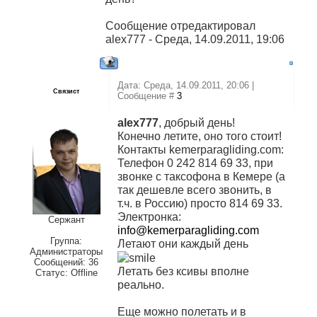
Сообщение отредактировал
alex777
-
Среда, 14.09.2011, 19:06
Дата: Среда, 14.09.2011, 20:06 |
Связист
Сообщение #
3
alex777
, добрый день!
Конечно летите, оно того стоит!
Контакты kemerparagliding.com:
Телефон 0 242 814 69 33, при
звонке с таксофона в Кемере (а
так дешевле всего звонить, в
т.ч. в Россию) просто 814 69 33.
Электронка:
Сержант
info@kemerparagliding.com
Группа:
Летают они каждый день
Администраторы
Сообщений:
36
Летать без ксивы вполне
Статус:
Offline
реально.
Еще можно полетать и в