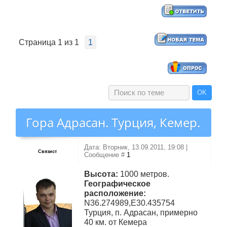
Страница
1
из
1
1
Гора Адрасан. Турция, Кемер.
Дата: Вторник, 13.09.2011, 19:08 |
Связист
Сообщение #
1
Высота:
1000 метров.
Географическое
расположение:
N36.274989,E30.435754
Турция, п. Адрасан, примерно
40 км. от Кемера