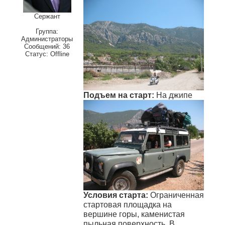
Сержант
Группа:
Администраторы
Сообщений:
36
Статус:
Offline
Подъем на старт:
На джипе
Условия старта:
Ограниченная
стартовая площадка на
вершине горы, каменистая
пыльная поверхность. В