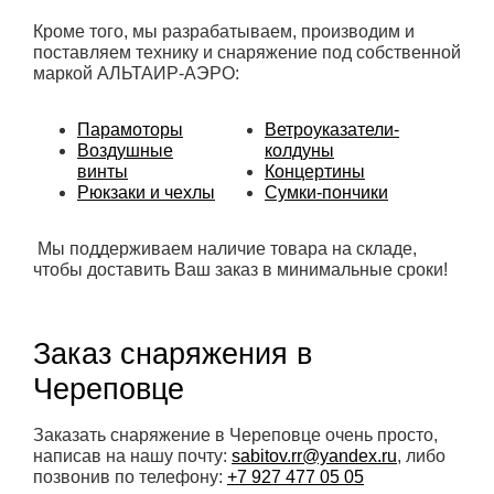
Кроме того, мы разрабатываем, производим и
поставляем технику и снаряжение под собственной
маркой АЛЬТАИР-АЭРО:
Парамоторы
Ветроуказатели-
Воздушные
колдуны
винты
Концертины
Рюкзаки и чехлы
Сумки-пончики
Мы поддерживаем наличие товара на складе,
чтобы доставить Ваш заказ в минимальные сроки!
Заказ снаряжения в
Череповце
Заказать снаряжение в Череповце очень просто,
написав на нашу почту:
sabitov.rr@yandex.ru
, либо
позвонив по телефону:
+7 927 477 05 05