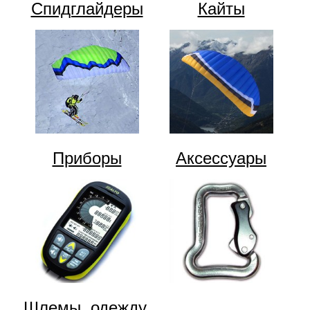
Спидглайдеры
Кайты
Приборы
Аксессуары
Шлемы, одежду,