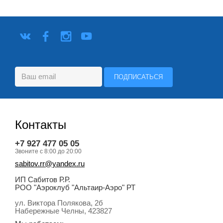
Контакты
+7 927 477 05 05
Звоните с 8:00 до 20:00
sabitov.rr@yandex.ru
ИП Сабитов Р.Р.
РОО "Аэроклуб "Альтаир-Аэро" РТ
ул. Виктора Полякова, 2б
Набережные Челны
, 423827