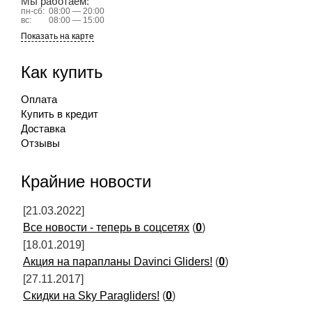
Мы работаем:
пн-сб:
08:00 — 20:00
вс:
08:00 — 15:00
Показать на карте
Как купить
Оплата
Купить в кредит
Доставка
Отзывы
Крайние новости
[21.03.2022]
Все новости - теперь в соцсетях
(
0
)
[18.01.2019]
Акция на парапланы Davinci Gliders!
(
0
)
[27.11.2017]
Скидки на Sky Paragliders!
(
0
)