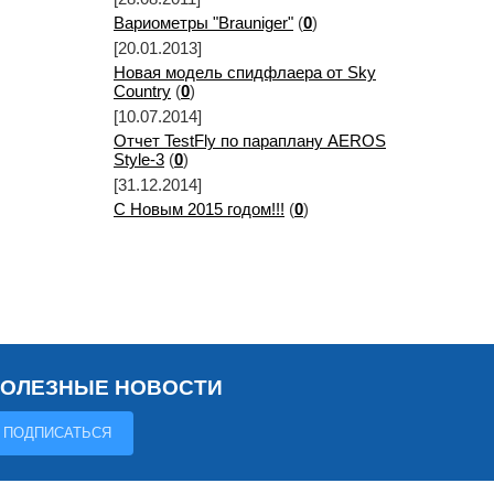
Вариометры "Brauniger"
(
0
)
[20.01.2013]
Новая модель спидфлаера от Sky
Country
(
0
)
[10.07.2014]
Отчет TestFly по параплану AEROS
Style-3
(
0
)
[31.12.2014]
С Новым 2015 годом!!!
(
0
)
ПОЛЕЗНЫЕ НОВОСТИ