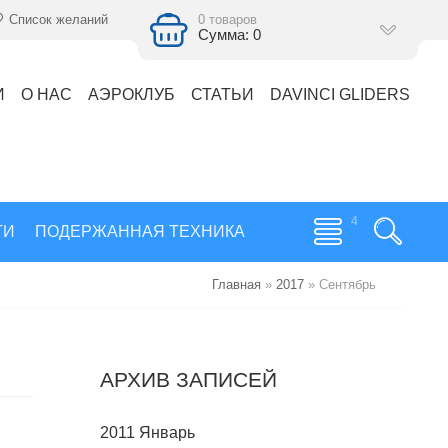
Список желаний
0 товаров
Сумма: 0
И
О НАС
АЭРОКЛУБ
СТАТЬИ
DAVINCI GLIDERS
ГИ
ПОДЕРЖАННАЯ ТЕХНИКА
Главная
»
2017
»
Сентябрь
АРХИВ ЗАПИСЕЙ
2011 Январь