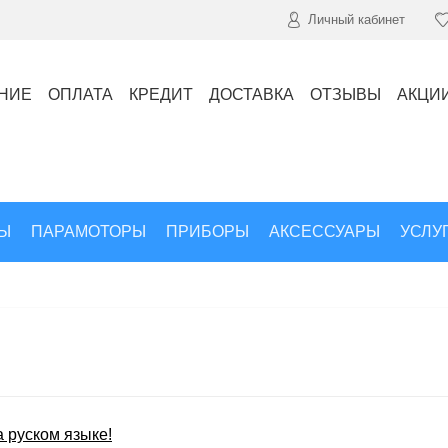
Личный кабинет
НИЕ
ОПЛАТА
КРЕДИТ
ДОСТАВКА
ОТЗЫВЫ
АКЦИ
Ы
ПАРАМОТОРЫ
ПРИБОРЫ
АКСЕССУАРЫ
УСЛУ
 руском языке!