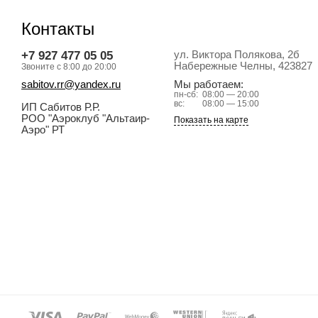
Контакты
+7 927 477 05 05
ул. Виктора Полякова, 2б
Набережные Челны
, 423827
Звоните с 8:00 до 20:00
sabitov.rr@yandex.ru
Мы работаем:
пн-сб:
08:00 — 20:00
вс:
08:00 — 15:00
ИП Сабитов Р.Р.
РОО "Аэроклуб "Альтаир-
Показать на карте
Аэро" РТ