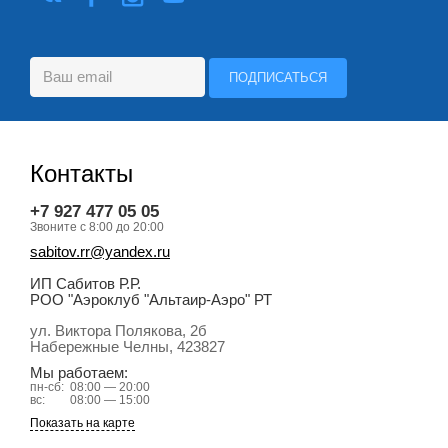
Контакты
+7 927 477 05 05
Звоните с 8:00 до 20:00
sabitov.rr@yandex.ru
ИП Сабитов Р.Р.
РОО "Аэроклуб "Альтаир-Аэро" РТ
ул. Виктора Полякова, 2б
Набережные Челны
, 423827
Мы работаем:
пн-сб:
08:00 — 20:00
вс:
08:00 — 15:00
Показать на карте