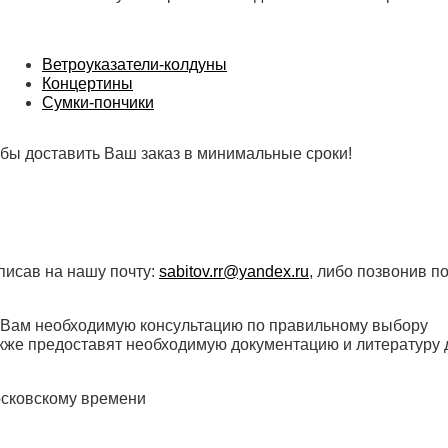
Ветроуказатели-колдуны
Концертины
Сумки-пончики
бы доставить Ваш заказ в минимальные сроки!
писав на нашу почту:
sabitov.rr@yandex.ru
, либо позвонив п
 Вам необходимую консультацию по правильному выбору
акже предоставят необходимую документацию и литературу 
осковскому времени