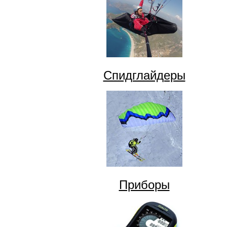
Спидглайдеры
Приборы