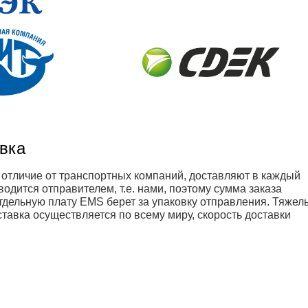
авка
В отличие от транспортных компаний, доставляют в каждый
одится отправителем, т.е. нами, поэтому сумма заказа
отдельную плату EMS берет за упаковку отправления. Тяжел
тавка осуществляется по всему миру, скорость доставки