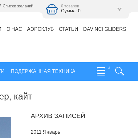
Список желаний
0 товаров
Сумма: 0
И
О НАС
АЭРОКЛУБ
СТАТЬИ
DAVINCI GLIDERS
ГИ
ПОДЕРЖАННАЯ ТЕХНИКА
ер, кайт
АРХИВ ЗАПИСЕЙ
2011 Январь