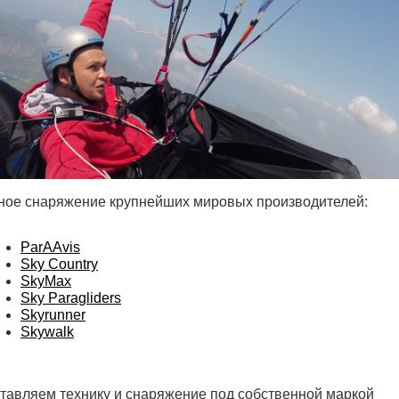
нное снаряжение крупнейших мировых производителей:
ParAAvis
Sky Country
SkyMax
Sky Paragliders
Skyrunner
Skywalk
ставляем технику и снаряжение под собственной маркой