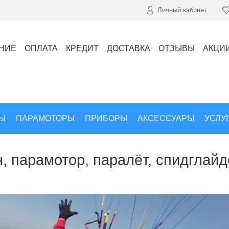
Личный кабинет
НИЕ
ОПЛАТА
КРЕДИТ
ДОСТАВКА
ОТЗЫВЫ
АКЦИ
Ы
ПАРАМОТОРЫ
ПРИБОРЫ
АКСЕССУАРЫ
УСЛУ
, парамотор, паралёт, спидглайд