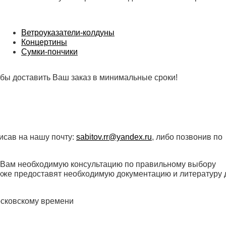
Ветроуказатели-колдуны
Концертины
Сумки-пончики
бы доставить Ваш заказ в минимальные сроки!
исав на нашу почту:
sabitov.rr@yandex.ru
, либо позвонив по
 Вам необходимую консультацию по правильному выбору
акже предоставят необходимую документацию и литературу 
осковскому времени