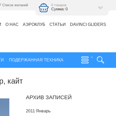
Список желаний
0 товаров
Сумма: 0
И
О НАС
АЭРОКЛУБ
СТАТЬИ
DAVINCI GLIDERS
ГИ
ПОДЕРЖАННАЯ ТЕХНИКА
р, кайт
АРХИВ ЗАПИСЕЙ
2011 Январь