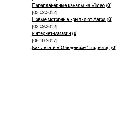
Парапланерные каналы на Vimeo
(
0
)
[02.02.2012]
Новые моторные крылья от Aeros
(
0
)
[02.09.2012]
Интернет-магазин
(
0
)
[06.10.2017]
Как летать в Олюденизе? Видеогид
(
0
)