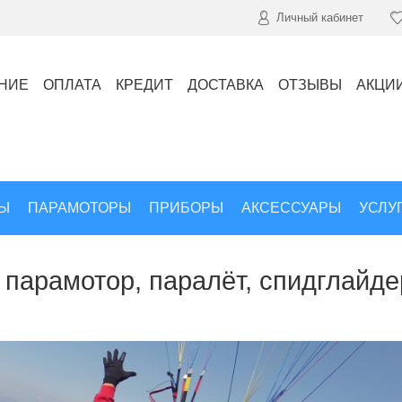
Личный кабинет
НИЕ
ОПЛАТА
КРЕДИТ
ДОСТАВКА
ОТЗЫВЫ
АКЦИ
Ы
ПАРАМОТОРЫ
ПРИБОРЫ
АКСЕССУАРЫ
УСЛУ
 парамотор, паралёт, спидглайде