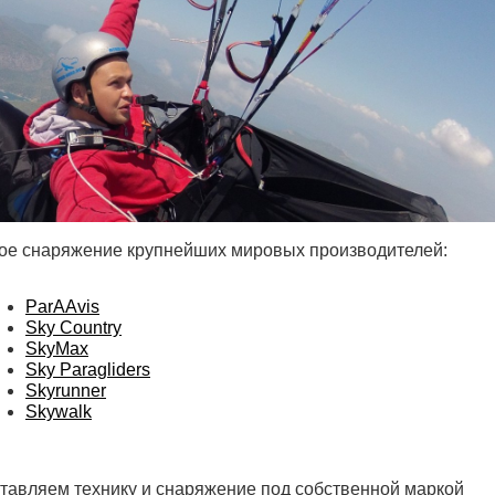
ное снаряжение крупнейших мировых производителей:
ParAAvis
Sky Country
SkyMax
Sky Paragliders
Skyrunner
Skywalk
ставляем технику и снаряжение под собственной маркой