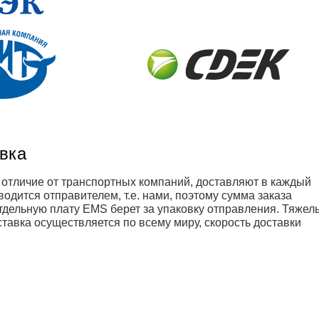
авка
В отличие от транспортных компаний, доставляют в каждый
одится отправителем, т.е. нами, поэтому сумма заказа
отдельную плату EMS берет за упаковку отправления. Тяжел
тавка осуществляется по всему миру, скорость доставки