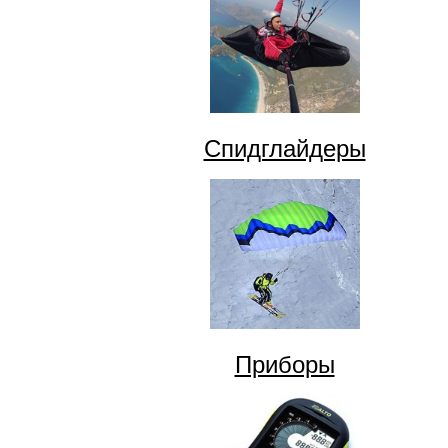
Спидглайдеры
Приборы