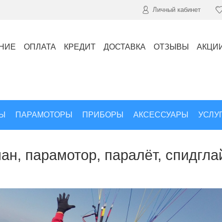
Личный кабинет
НИЕ
ОПЛАТА
КРЕДИТ
ДОСТАВКА
ОТЗЫВЫ
АКЦИ
Ы
ПАРАМОТОРЫ
ПРИБОРЫ
АКСЕССУАРЫ
УСЛУ
ан, парамотор, паралёт, спидгла