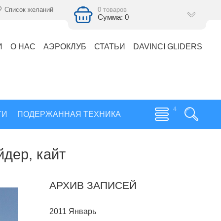
Список желаний
0 товаров
Сумма: 0
И
О НАС
АЭРОКЛУБ
СТАТЬИ
DAVINCI GLIDERS
ГИ
ПОДЕРЖАННАЯ ТЕХНИКА
йдер, кайт
АРХИВ ЗАПИСЕЙ
2011 Январь