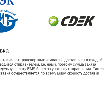
авка
В отличие от транспортных компаний, доставляют в каждый
одится отправителем, т.е. нами, поэтому сумма заказа
отдельную плату EMS берет за упаковку отправления. Тяжел
тавка осуществляется по всему миру, скорость доставки