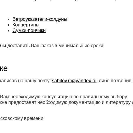
Ветроуказатели-колдуны
Концертины
Сумки-пончики
бы доставить Ваш заказ в минимальные сроки!
ке
написав на нашу почту:
sabitov.rr@yandex.ru
, либо позвонив
 Вам необходимую консультацию по правильному выбору
акже предоставят необходимую документацию и литературу 
осковскому времени