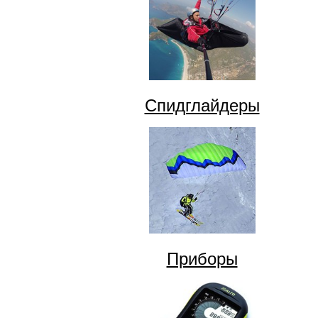
Спидглайдеры
Приборы