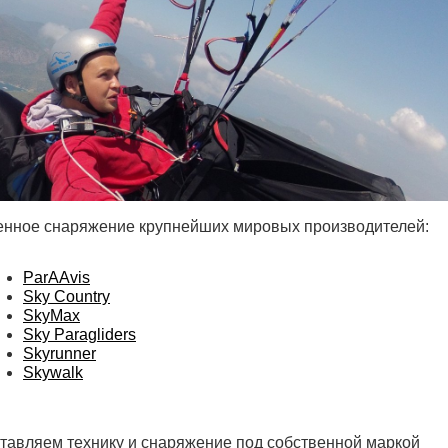
енное снаряжение крупнейших мировых производителей:
ParAAvis
Sky Country
SkyMax
Sky Paragliders
Skyrunner
Skywalk
ставляем технику и снаряжение под собственной маркой