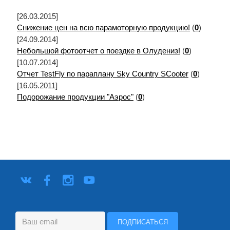
[26.03.2015]
Снижение цен на всю парамоторную продукцию!
(
0
)
[24.09.2014]
Небольшой фотоотчет о поездке в Олудениз!
(
0
)
[10.07.2014]
Отчет TestFly по параплану Sky Country SCooter
(
0
)
[16.05.2011]
Подорожание продукции "Аэрос"
(
0
)