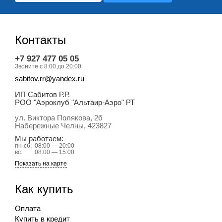
Контакты
+7 927 477 05 05
Звоните с 8:00 до 20:00
sabitov.rr@yandex.ru
ИП Сабитов Р.Р.
РОО "Аэроклуб "Альтаир-Аэро" РТ
ул. Виктора Полякова, 2б
Набережные Челны
, 423827
Мы работаем:
пн-сб:
08:00 — 20:00
вс:
08:00 — 15:00
Показать на карте
Как купить
Оплата
Купить в кредит