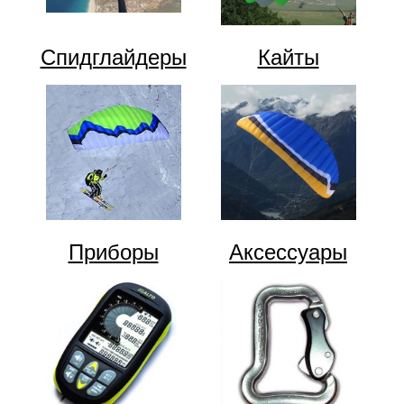
Спидглайдеры
Кайты
Приборы
Аксессуары