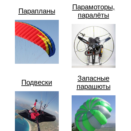
Парамоторы,
Парапланы
паралёты
Запасные
Подвески
парашюты