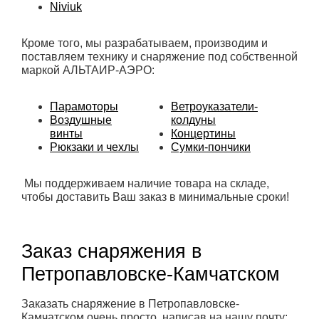
Niviuk
Кроме того, мы разрабатываем, производим и
поставляем технику и снаряжение под собственной
маркой АЛЬТАИР-АЭРО:
Парамоторы
Ветроуказатели-
Воздушные
колдуны
винты
Концертины
Рюкзаки и чехлы
Сумки-пончики
Мы поддерживаем наличие товара на складе,
чтобы доставить Ваш заказ в минимальные сроки!
Заказ снаряжения в
Петропавловске-Камчатском
Заказать снаряжение в Петропавловске-
Камчатском очень просто, написав на нашу почту: