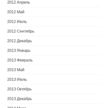
2012 Апрель
2012 Май
2012 Июль
2012 Сентябрь
2012 Декабрь
2013 Январь
2013 Февраль
2013 Май
2013 Июль
2013 Октябрь
2013 Декабрь