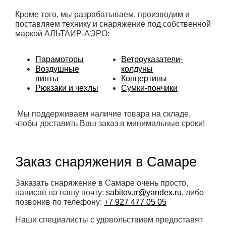
Кроме того, мы разрабатываем, производим и
поставляем технику и снаряжение под собственной
маркой АЛЬТАИР-АЭРО:
Парамоторы
Ветроуказатели-
Воздушные
колдуны
винты
Концертины
Рюкзаки и чехлы
Сумки-пончики
Мы поддерживаем наличие товара на складе,
чтобы доставить Ваш заказ в минимальные сроки!
Заказ снаряжения в Самаре
Заказать снаряжение в Самаре очень просто,
написав на нашу почту:
sabitov.rr@yandex.ru
, либо
позвонив по телефону:
+7 927 477 05 05
Наши специалисты с удовольствием предоставят