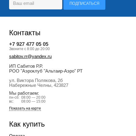
Контакты
+7 927 477 05 05
Звоните с 8:00 до 20:00
sabitov.rr@yandex.ru
ИП Сабитов Р.Р.
РОО "Аэроклуб "Альтаир-Аэро" РТ
ул. Виктора Полякова, 2б
Набережные Челны
, 423827
Мы работаем:
пн-сб:
08:00 — 20:00
вс:
08:00 — 15:00
Показать на карте
Как купить