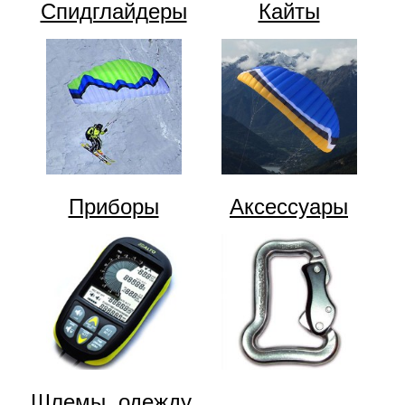
Спидглайдеры
Кайты
Приборы
Аксессуары
Шлемы, одежду,