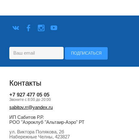
Контакты
+7 927 477 05 05
Звоните с 8:00 до 20:00
sabitov.rr@yandex.ru
ИП Сабитов Р.Р.
РОО "Аэроклуб "Альтаир-Аэро" РТ
ул. Виктора Полякова, 2б
Набережные Челны
, 423827