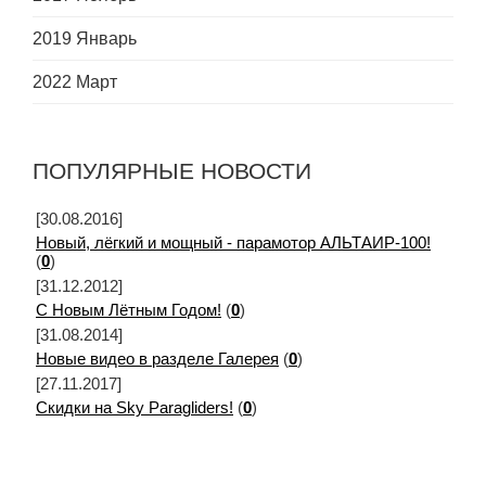
2019 Январь
2022 Март
ПОПУЛЯРНЫЕ НОВОСТИ
[30.08.2016]
Новый, лёгкий и мощный - парамотор АЛЬТАИР-100!
(
0
)
[31.12.2012]
С Новым Лётным Годом!
(
0
)
[31.08.2014]
Новые видео в разделе Галерея
(
0
)
[27.11.2017]
Скидки на Sky Paragliders!
(
0
)