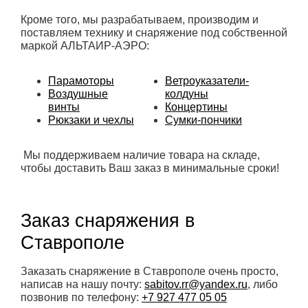
Кроме того, мы разрабатываем, производим и
поставляем технику и снаряжение под собственной
маркой АЛЬТАИР-АЭРО:
Парамоторы
Ветроуказатели-
Воздушные
колдуны
винты
Концертины
Рюкзаки и чехлы
Сумки-пончики
Мы поддерживаем наличие товара на складе,
чтобы доставить Ваш заказ в минимальные сроки!
Заказ снаряжения в
Ставрополе
Заказать снаряжение в Ставрополе очень просто,
написав на нашу почту:
sabitov.rr@yandex.ru
, либо
позвонив по телефону:
+7 927 477 05 05