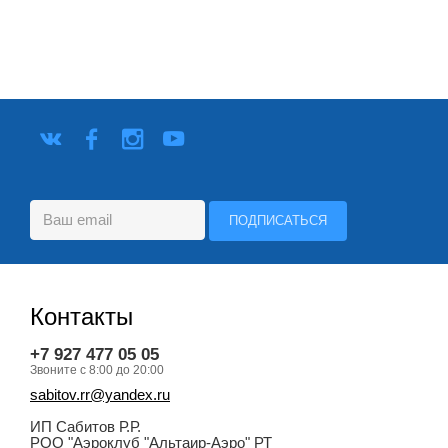
Контакты
+7 927 477 05 05
Звоните с 8:00 до 20:00
sabitov.rr@yandex.ru
ИП Сабитов Р.Р.
РОО "Аэроклуб "Альтаир-Аэро" РТ