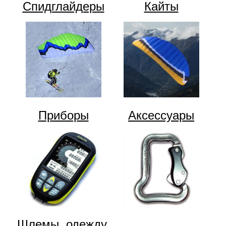
Спидглайдеры
Кайты
Приборы
Аксессуары
Шлемы, одежду,