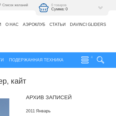
Список желаний
0 товаров
Сумма: 0
И
О НАС
АЭРОКЛУБ
СТАТЬИ
DAVINCI GLIDERS
ГИ
ПОДЕРЖАННАЯ ТЕХНИКА
р, кайт
АРХИВ ЗАПИСЕЙ
2011 Январь