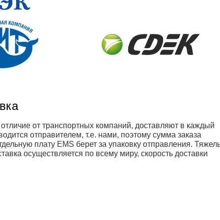
авка
В отличие от транспортных компаний, доставляют в каждый
одится отправителем, т.е. нами, поэтому сумма заказа
отдельную плату EMS берет за упаковку отправления. Тяжел
тавка осуществляется по всему миру, скорость доставки