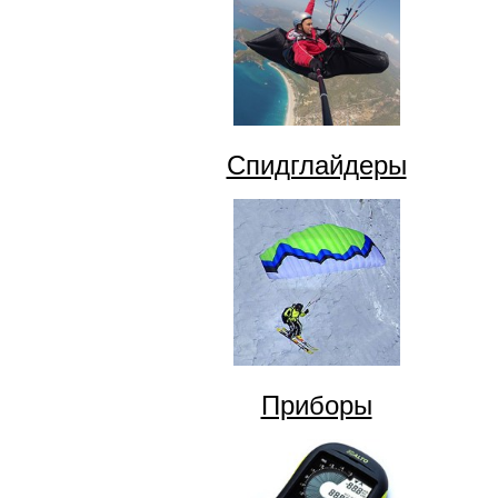
Спидглайдеры
Приборы