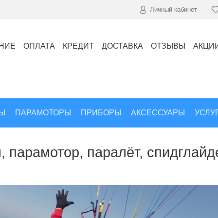
Личный кабинет
НИЕ
ОПЛАТА
КРЕДИТ
ДОСТАВКА
ОТЗЫВЫ
АКЦИ
Ы
ПАРАМОТОРЫ
ПРИБОРЫ
АКСЕССУАРЫ
УСЛУ
 парамотор, паралёт, спидглайде