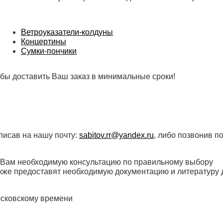
Ветроуказатели-колдуны
Концертины
Сумки-пончики
бы доставить Ваш заказ в минимальные сроки!
писав на нашу почту:
sabitov.rr@yandex.ru
, либо позвонив п
 Вам необходимую консультацию по правильному выбору
акже предоставят необходимую документацию и литературу 
осковскому времени