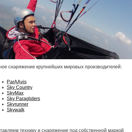
ное снаряжение крупнейших мировых производителей:
ParAAvis
Sky Country
SkyMax
Sky Paragliders
Skyrunner
Skywalk
ставляем технику и снаряжение под собственной маркой