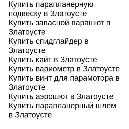
Купить парапланерную
подвеску в Златоусте
Купить запасной парашют в
Златоусте
Купить спидглайдер в
Златоусте
Купить кайт в Златоусте
Купить вариометр в Златоусте
Купить винт для парамотора в
Златоусте
Купить аэрошют в Златоусте
Купить парапланерный шлем
в Златоусте