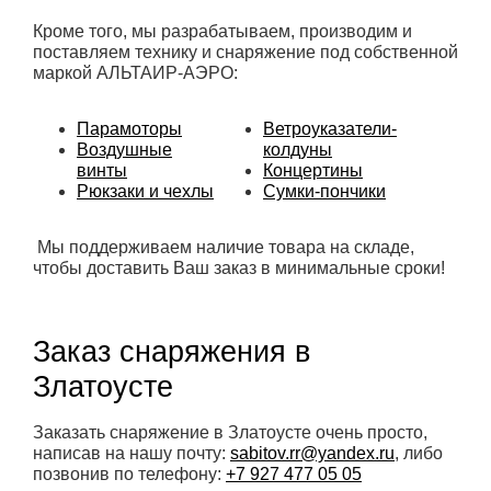
Кроме того, мы разрабатываем, производим и
поставляем технику и снаряжение под собственной
маркой АЛЬТАИР-АЭРО:
Парамоторы
Ветроуказатели-
Воздушные
колдуны
винты
Концертины
Рюкзаки и чехлы
Сумки-пончики
Мы поддерживаем наличие товара на складе,
чтобы доставить Ваш заказ в минимальные сроки!
Заказ снаряжения в
Златоусте
Заказать снаряжение в Златоусте очень просто,
написав на нашу почту:
sabitov.rr@yandex.ru
, либо
позвонив по телефону:
+7 927 477 05 05