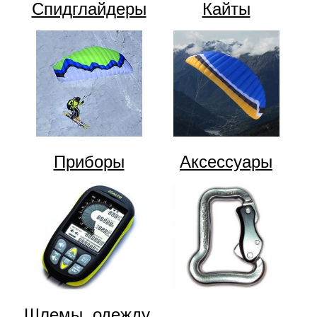
Спидглайдеры
Кайты
Приборы
Аксессуары
Шлемы, одежду,