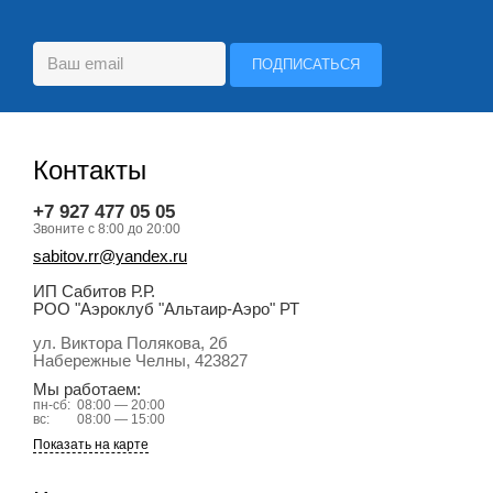
Контакты
+7 927 477 05 05
Звоните с 8:00 до 20:00
sabitov.rr@yandex.ru
ИП Сабитов Р.Р.
РОО "Аэроклуб "Альтаир-Аэро" РТ
ул. Виктора Полякова, 2б
Набережные Челны
, 423827
Мы работаем:
пн-сб:
08:00 — 20:00
вс:
08:00 — 15:00
Показать на карте