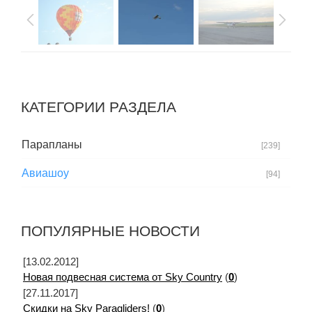
КАТЕГОРИИ РАЗДЕЛА
Парапланы
[239]
Авиашоу
[94]
ПОПУЛЯРНЫЕ НОВОСТИ
[13.02.2012]
Новая подвесная система от Sky Country
(
0
)
[27.11.2017]
Скидки на Sky Paragliders!
(
0
)