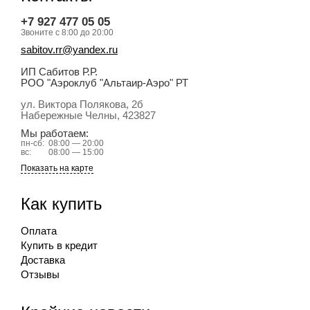
+7 927 477 05 05
Звоните с 8:00 до 20:00
sabitov.rr@yandex.ru
ИП Сабитов Р.Р.
РОО "Аэроклуб "Альтаир-Аэро" РТ
ул. Виктора Полякова, 2б
Набережные Челны
, 423827
Мы работаем:
пн-сб:
08:00 — 20:00
вс:
08:00 — 15:00
Показать на карте
Как купить
Оплата
Купить в кредит
Доставка
Отзывы