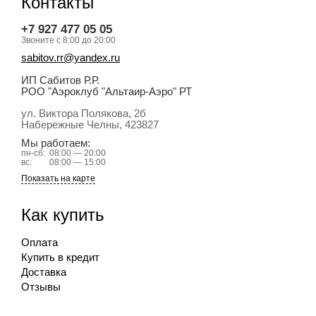
Контакты
+7 927 477 05 05
Звоните с 8:00 до 20:00
sabitov.rr@yandex.ru
ИП Сабитов Р.Р.
РОО "Аэроклуб "Альтаир-Аэро" РТ
ул. Виктора Полякова, 2б
Набережные Челны
, 423827
Мы работаем:
пн-сб:
08:00 — 20:00
вс:
08:00 — 15:00
Показать на карте
Как купить
Оплата
Купить в кредит
Доставка
Отзывы