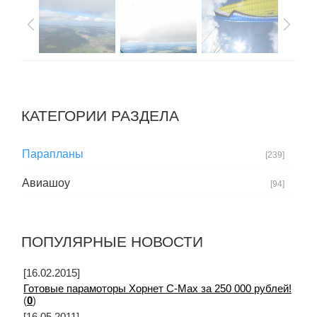
КАТЕГОРИИ РАЗДЕЛА
Парапланы
[239]
Авиашоу
[94]
ПОПУЛЯРНЫЕ НОВОСТИ
[16.02.2015]
Готовые парамоторы Хорнет C-Max за 250 000 рублей!
(
0
)