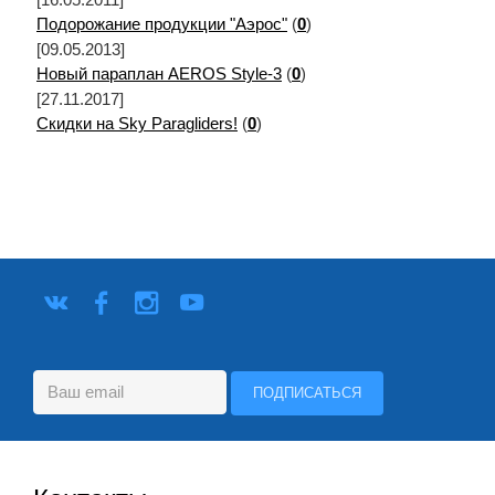
[16.05.2011]
Подорожание продукции "Аэрос"
(
0
)
[09.05.2013]
Новый параплан AEROS Style-3
(
0
)
[27.11.2017]
Скидки на Sky Paragliders!
(
0
)