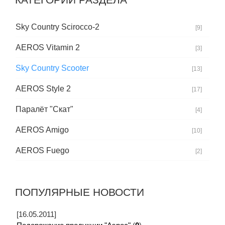
Sky Country Scirocco-2
[9]
AEROS Vitamin 2
[3]
Sky Country Scooter
[13]
AEROS Style 2
[17]
Паралёт "Скат"
[4]
AEROS Amigo
[10]
AEROS Fuego
[2]
ПОПУЛЯРНЫЕ НОВОСТИ
[16.05.2011]