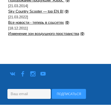
Подорожание продукции "Аэрос"
(
0
)
[21.03.2014]
Sky Country Scooter — top EN B!
(
0
)
[21.03.2022]
Все новости - теперь в соцсетях
(
0
)
[18.12.2011]
Изменение зон воздушного пространства
(
0
)