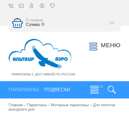
0 товаров
Сумма: 0
МЕНЮ
ПАРАПЛАНЫ С ДОСТАВКОЙ ПО РОССИИ
ПАРАПЛАНЫ
ПОДВЕСКИ
Главная
»
Парапланы
»
Моторные парапланы
»
Для пилотов
выходного дня