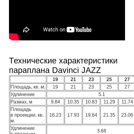
Технические характеристики
параплана Davinci JAZZ
19
21
23
25
27
Площадь, кв. м.
19
21
23
25
27
Удлинение
5.1
Размах, м
9.84
10.35
10.83
11.29
11.74
Площадь
в проекции, кв.
16.23
17.93
19.64
21.35
23.06
м.
Удлинение
3.68
в проекции