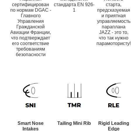
сертифицирован
стандарта EN 926-
старта,
по нормам DGAC -
1
предсказуемая
Главного
и приятная
Управления
управляемость
Гражданской
параплана
Авиации Франции,
JAZZ - это то,
что подтверждает
что так нужно
его соответствие
парамотористу!
требованиям
безопасности
Smart Nose
Tailing Mini Rib
Rigid Leading
Intakes
Edge