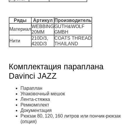
Ряды
Артикул
Производитель
WEBBING
GUTH&WOLF
Материал
20MM
GMBH
210D/3,
COATS THREAD
Нити
420D/3
THAILAND
Комплектация параплана
Davinci JAZZ
Параплан
Упаковочный мешок
Лента-стяжка
Ремкомплект
Документация
Рюкзак 80, 120, 160 литров или пончик-рюкзак
(опция)