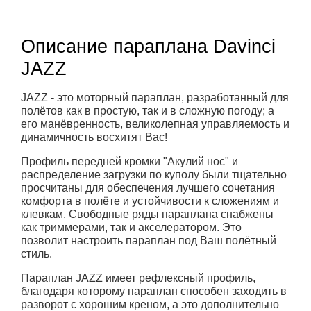
Описание параплана Davinci
JAZZ
JAZZ - это моторный параплан, разработанный для
полётов как в простую, так и в сложную погоду; а
его манёвренность, великолепная управляемость и
динамичность восхитят Вас!
Профиль передней кромки "Акулий нос" и
распределение загрузки по куполу были тщательно
просчитаны для обеспечения лучшего сочетания
комфорта в полёте и устойчивости к сложениям и
клевкам. Свободные ряды параплана снабжены
как триммерами, так и акселератором. Это
позволит настроить параплан под Ваш полётный
стиль.
Параплан JAZZ имеет рефлексный профиль,
благодаря которому параплан способен заходить в
разворот с хорошим креном, а это дополнительно