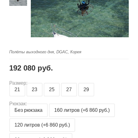
Полёты выходного дня, DGAC, Корея
192 080 руб.
Размер:
21
23
25
27
29
Рюкзак:
Без рюкзака
160 литров (+6 860 руб.)
120 литров (+6 860 руб.)