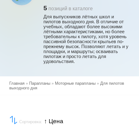
5
позиций в каталоге
Для выпускников лётных школ и
пилотов выходного дня. В отличие от
учебных, обладают более высокими
лётными характеристиками, но более
требовательны к пилоту, хотя уровень
пассивной безопасности крыльев по-
прежнему высок. Позволяют летать и у
площадки, и маршруты; осваивать
пилотаж и просто летать для
удовольствия.
Главная
»
Парапланы
»
Моторные парапланы
»
Для пилотов
выходного дня
↑ Цена
Сортировка: