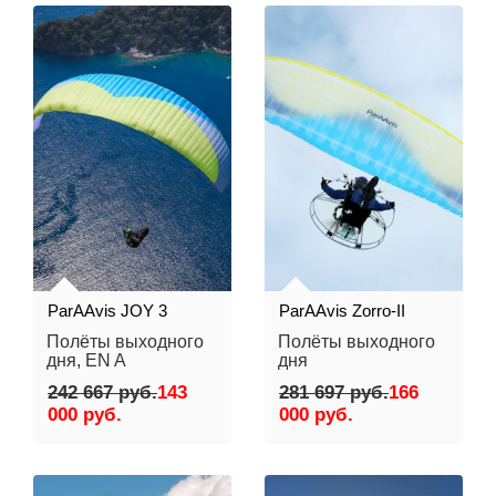
ParAAvis JOY 3
ParAAvis Zorro-II
Полёты выходного
Полёты выходного
дня, EN A
дня
242 667 руб.
143
281 697 руб.
166
000 руб.
000 руб.