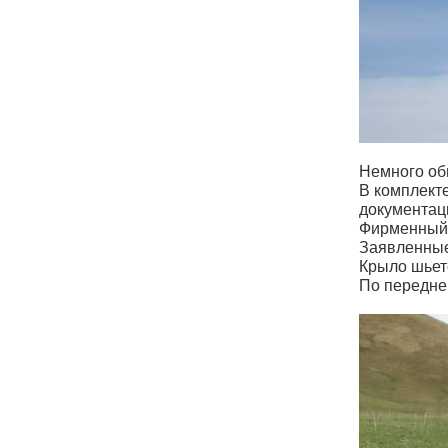
Немного об
В комплекте
документац
Фирменный 
Заявленные 
Крыло шьет
По передне