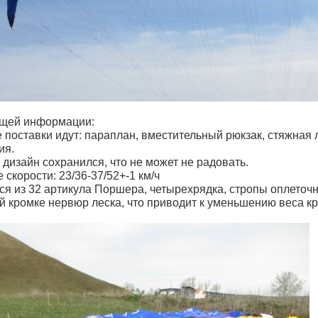
щей информации:
 поставки идут: параплан, вместительный рюкзак, стяжная 
ия.
дизайн сохранился, что не может не радовать.
скорости: 23/36-37/52+-1 км/ч
ся из 32 артикула Поршера, четырехрядка, стропы оплеточ
й кромке нервюр леска, что приводит к уменьшению веса к