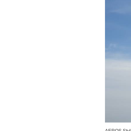
AEROS Style