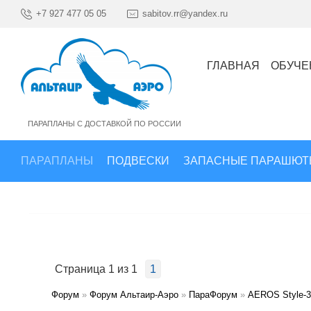
+7 927 477 05 05
sabitov.rr@yandex.ru
ГЛАВНАЯ
ОБУЧЕ
ПАРАПЛАНЫ С ДОСТАВКОЙ ПО РОССИИ
ПАРАПЛАНЫ
ПОДВЕСКИ
ЗАПАСНЫЕ ПАРАШЮТ
Страница
1
из
1
1
Форум
»
Форум Альтаир-Аэро
»
ПараФорум
»
AEROS Style-3