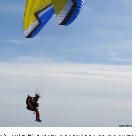
-3 - это low EN-B, предназначенный для выпускников школ