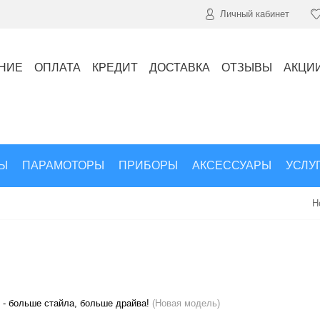
Личный кабинет
НИЕ
ОПЛАТА
КРЕДИТ
ДОСТАВКА
ОТЗЫВЫ
АКЦИ
Ы
ПАРАМОТОРЫ
ПРИБОРЫ
АКСЕССУАРЫ
УСЛУ
Н
 - больше стайла, больше драйва!
(Новая модель)