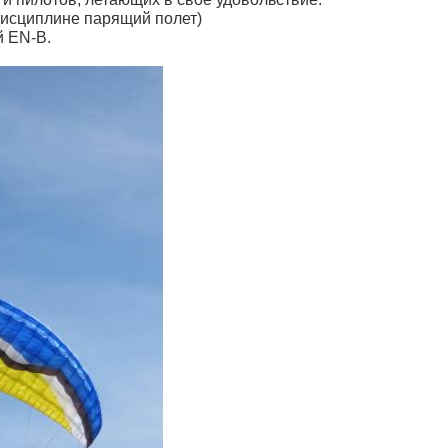
 дисциплине парящий полет)
й EN-B.