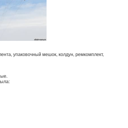
лента, упаковочный мешок, колдун, ремкомплект,
ные.
рыла: