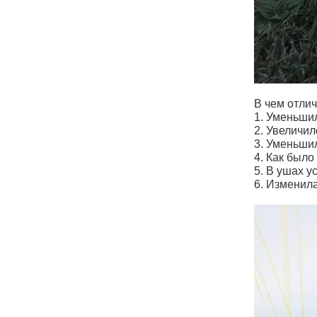
В чем отличи
1. Уменьши
2. Увеличил
3. Уменьшил
4. Как было
5. В ушах у
6. Изменила