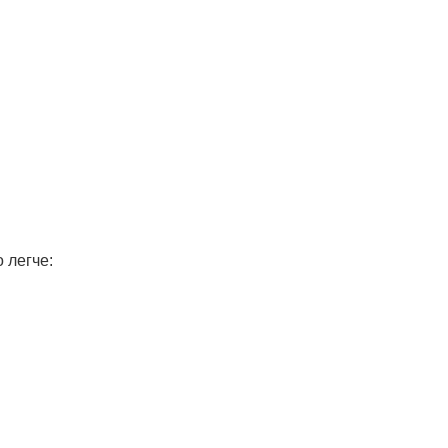
 легче: