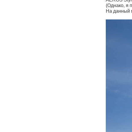
(Однако, я 
На данный 