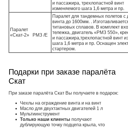
и пассажира, трехлопастной винт
изменяемого шага 1,6 метра и пр.
Паралет для тандемных полетов с
винта до 1600мм. . Изготавливается
титановых сплавов. В комплект вхо
Паралет
тележка, двигатель «РМЗ 550», кре
«Скат-2» РМЗ /E
и пассажира,трехлопастной винт 
шага 1,6 метра и пр. Оснащен элек
стартером.
Подарки при заказе паралёта
Скат
При заказе паралёта Скат Вы получаете в подарок:
Чехлы на ограждение винта и на винт
Масло для двухтактных двигателей 1 л
Мультиинструмент
Только наши клиенты
получают
дублирующую точку подцепа крыла, что