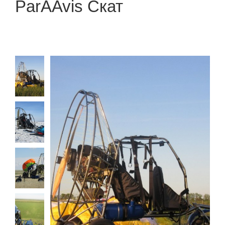
ParAAvis Скат