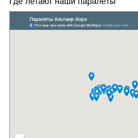
Где летают наши паралёты