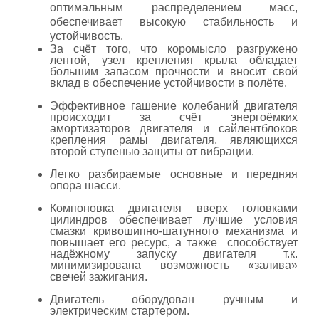
оптимальным распределением масс,
обеспечивает высокую стабильность и
устойчивость.
За счёт того, что коромысло разгружено
лентой, узел крепления крыла обладает
большим запасом прочности и вносит свой
вклад в обеспечение устойчивости в полёте.
Эффективное гашение колебаний двигателя
происходит за счёт энергоёмких
амортизаторов двигателя и сайлентблоков
крепления рамы двигателя, являющихся
второй ступенью защиты от вибрации.
Легко разбираемые основные и передняя
опора шасси.
Компоновка двигателя вверх головками
цилиндров обеспечивает лучшие условия
смазки кривошипно-шатунного механизма и
повышает его ресурс, а также способствует
надёжному запуску двигателя т.к.
минимизирована возможность «залива»
свечей зажигания.
Двигатель оборудован ручным и
электрическим стартером.