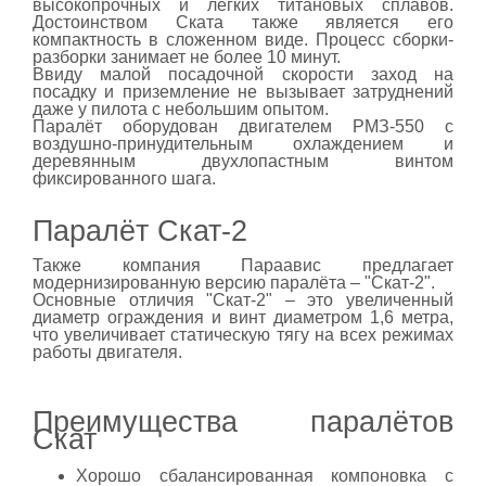
высокопрочных и лёгких титановых сплавов.
Достоинством Ската также является его
компактность в сложенном виде. Процесс сборки-
разборки занимает не более 10 минут.
Ввиду малой посадочной скорости заход на
посадку и приземление не вызывает затруднений
даже у пилота с небольшим опытом.
Паралёт оборудован двигателем РМЗ-550 с
воздушно-принудительным охлаждением и
деревянным двухлопастным винтом
фиксированного шага.
Паралёт Скат-2
Также компания Параавис предлагает
модернизированную версию паралёта – "Скат-2".
Основные отличия "Скат-2" – это увеличенный
диаметр ограждения и винт диаметром 1,6 метра,
что увеличивает статическую тягу на всех режимах
работы двигателя.
Преимущества паралётов
Скат
Хорошо сбалансированная компоновка с